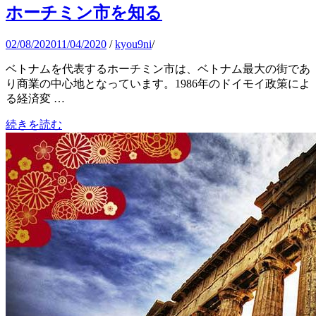
ホーチミン市を知る
02/08/2020
11/04/2020
/
kyou9ni
/
ベトナムを代表するホーチミン市は、ベトナム最大の街であ
り商業の中心地となっています。1986年のドイモイ政策によ
る経済変 …
続きを読む