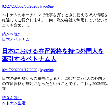
02/27/2020
02/05/2020
/
kyou9ni
/
ベトナムのホーチミンで仕事を探すときに使える求人情報を
厳選してご紹介します。（尚、私の会社で利用していないと
ころも含め、 …
続きを読む
日本とベトナム
日本における在留資格を持つ外国人を
牽引するベトナム人
02/17/2020
01/17/2020
/
kyou9ni
/
日本の法務省からの報告によると、2017年に385人の外国人
の在留資格が無効になったということです。これは2005年以
来 …
続きを読む
ベトナム生活