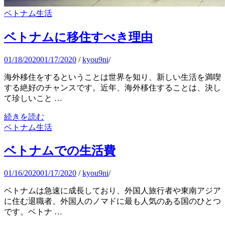
ベトナム生活
ベトナムに移住すべき理由
01/18/2020
01/17/2020
/
kyou9ni
/
海外移住をするということは世界を知り、新しい生活を満喫
する絶好のチャンスです。近年、海外移住することは、決し
て珍しいこと …
続きを読む
ベトナム生活
ベトナムでの生活費
01/16/2020
01/17/2020
/
kyou9ni
/
ベトナムは急速に成長しており、外国人旅行者や東南アジア
に住む退職者、外国人のノマドに最も人気のある国のひとつ
です。ベトナ …