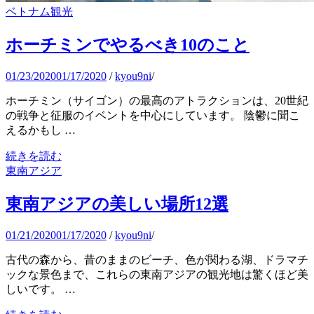
ベトナム観光
ホーチミンでやるべき10のこと
01/23/2020
01/17/2020
/
kyou9ni
/
ホーチミン（サイゴン）の最高のアトラクションは、20世紀
の戦争と征服のイベントを中心にしています。 陰鬱に聞こ
えるかもし …
続きを読む
東南アジア
東南アジアの美しい場所12選
01/21/2020
01/17/2020
/
kyou9ni
/
古代の森から、昔のままのビーチ、色が関わる湖、ドラマチ
ックな景色まで、これらの東南アジアの観光地は驚くほど美
しいです。 …