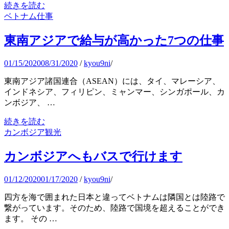
続きを読む
ベトナム仕事
東南アジアで給与が高かった7つの仕事
01/15/2020
08/31/2020
/
kyou9ni
/
東南アジア諸国連合（ASEAN）には、タイ、マレーシア、
インドネシア、フィリピン、ミャンマー、シンガポール、カ
ンボジア、 …
続きを読む
カンボジア観光
カンボジアへもバスで行けます
01/12/2020
01/17/2020
/
kyou9ni
/
四方を海で囲まれた日本と違ってベトナムは隣国とは陸路で
繋がっています。そのため、陸路で国境を超えることができ
ます。 その …